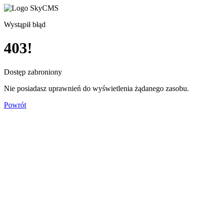
Wystąpił błąd
403!
Dostęp zabroniony
Nie posiadasz uprawnień do wyświetlenia żądanego zasobu.
Powrót