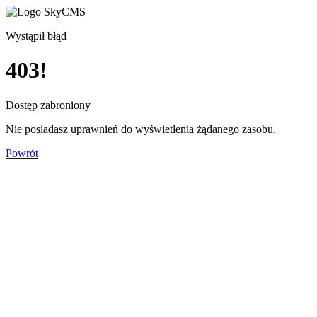
Wystąpił błąd
403!
Dostęp zabroniony
Nie posiadasz uprawnień do wyświetlenia żądanego zasobu.
Powrót