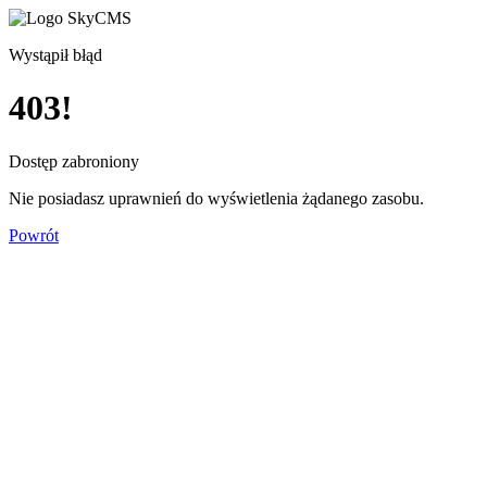
Wystąpił błąd
403!
Dostęp zabroniony
Nie posiadasz uprawnień do wyświetlenia żądanego zasobu.
Powrót